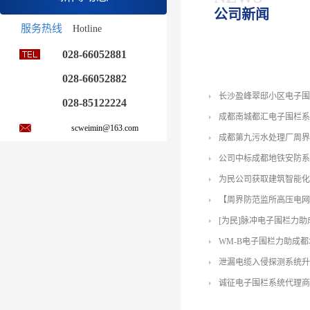
公司新闻
服务热线
Hotline
028-66052881
028-66052882
长沙盈峰翠邸小区电子围
028-85122224
成都南城都汇电子围栏系
scweimin@163.com
成都第九污水处理厂周界
公司中标成都地铁安防系
为民公司获取建筑智能化
【周界防范监所高压电网
[为民]脉冲电子围栏力
WM-B电子围栏力助成
泄漏电缆入侵探测系统升
诚征电子围栏系统代理商