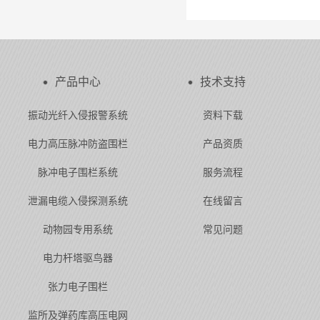
产品中心
技术支持
振动光纤入侵报警系统
资料下载
电力高压脉冲防盗围栏
产品资质
脉冲电子围栏系统
服务流程
泄漏电缆入侵探测系统
在线留言
动物园专用系统
常见问题
电力杆塔驱鸟器
张力电子围栏
监所及弹药库高压电网