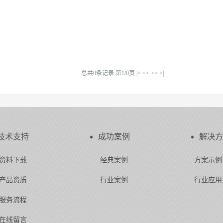
总共0条记录 第1/0页
|<
<<
>>
>|
技术支持
成功案例
解决方
资料下载
经典案例
方案示例
产品资质
行业案例
行业应用
服务流程
在线留言