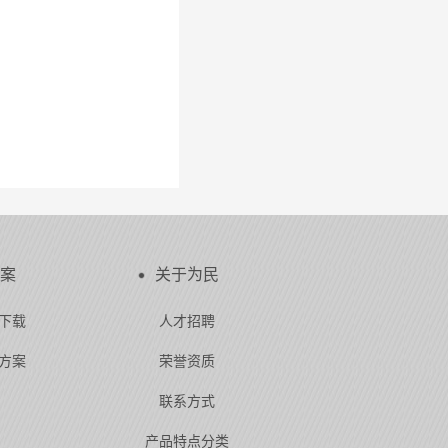
案
关于为民
下载
人才招聘
方案
荣誉资质
联系方式
产品特点分类