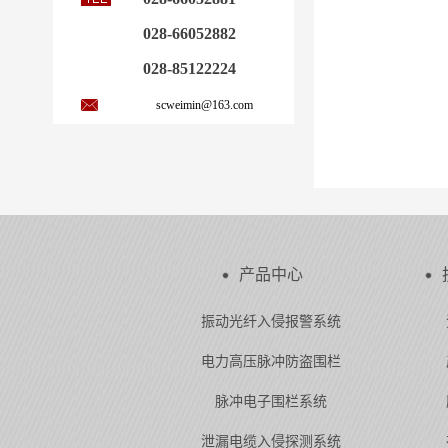
028-66052882
028-85122224
scweimin@163.com
产品中心
振动光纤入侵报警系统
电力高压脉冲防盗围栏
脉冲电子围栏系统
泄漏电缆入侵探测系统