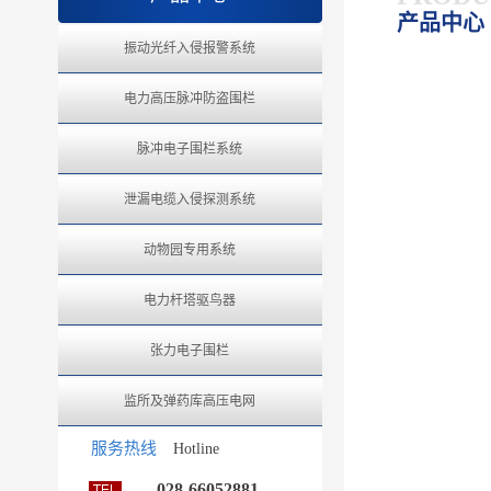
产品中心 
振动光纤入侵报警系统
电力高压脉冲防盗围栏
脉冲电子围栏系统
泄漏电缆入侵探测系统
动物园专用系统
电力杆塔驱鸟器
张力电子围栏
监所及弹药库高压电网
服务热线
Hotline
028-66052881